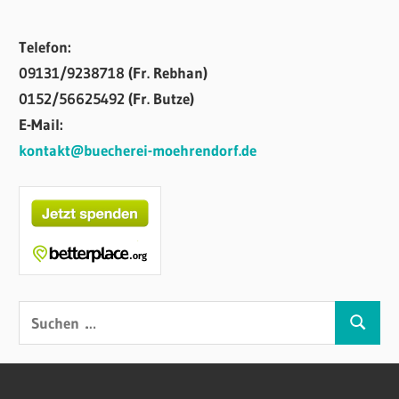
Telefon:
09131/9238718 (Fr. Rebhan)
0152/56625492 (Fr. Butze)
E-Mail:
kontakt@buecherei-moehrendorf.de
Suchen
Suchen
nach: