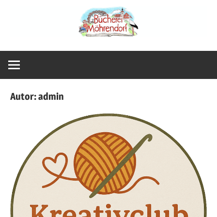
Zum
Bücherei
Inhalt
springen
Möhrendorf
Autor:
admin